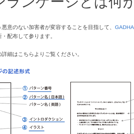
ンランゲージとは何
う悪意のない加害者が変容することを目指して、
GADHA
新・配布して参ります。
の詳細はこちらよりご覧ください。