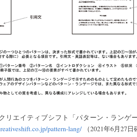
クリエイティブシフト「パターン・ランゲ
creativeshift.co.jp/pattern-lang/
 （2021年6月27