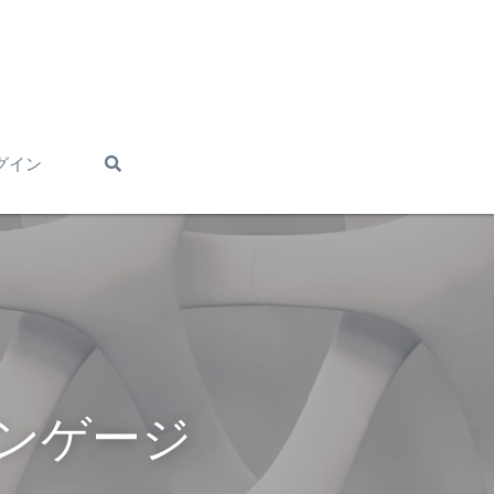
グイン
ランゲージ