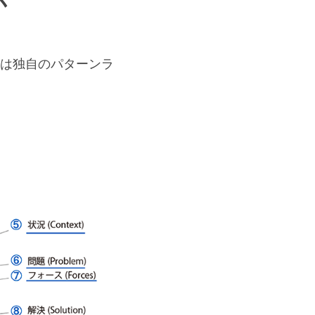
か
は独自のパターンラ