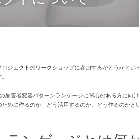
プロジェクトのワークショップに参加するかどうかとい
す。
HAの加害者変容パターンランゲージに関心のある方に向
のために作るのか、どう活用するのか、どう作るのかと