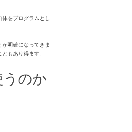
自体をプログラムとし
とが明確になってきま
こともあり得ます。
使うのか