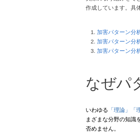
作成しています。具
加害パターン分析会
加害パターン分析会
加害パターン分析会
なぜパ
いわゆる
「理論」「
まざまな分野の知識
否めません。