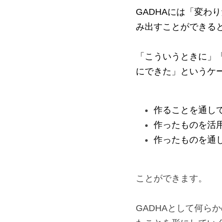
GADHAには「変
み出すことができる
「こういうときに」
にできた」というケー
作ることを通し
作ったものを活
作ったものを通
ことができます。
GADHAとして何