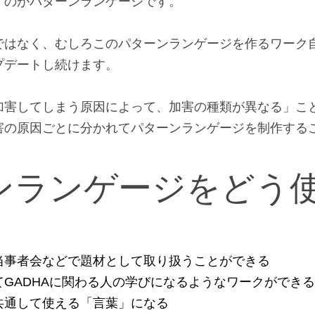
くのがパターンランゲージです。
ではなく、むしろこのパターンランゲージを作るワーク
プデートし続けます。
加害してしまう原因によって、加害の種類が異なる」こ
害の原因ごとに分かれてパターンランゲージを制作する
ンランゲージをどう
当事者会などで題材として取り扱うことができる
GADHAに関わる人の学びになるようなワークができる
共通して使える「言葉」になる