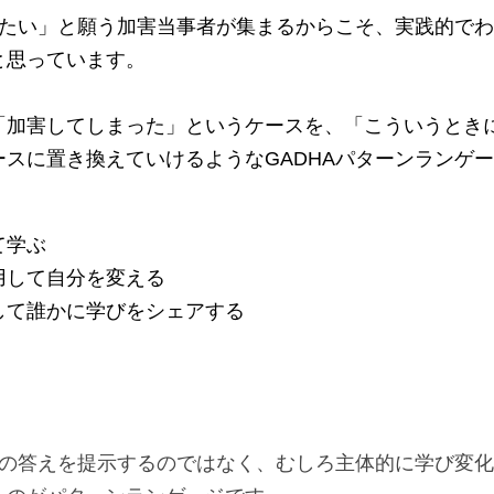
わりたい」と願う加害当事者が集まるからこそ、実践的で
と思っています。
「加害してしまった」というケースを、「こういうとき
スに置き換えていけるようなGADHAパターンランゲ
て学ぶ
用して自分を変える
して誰かに学びをシェアする
らかの答えを提示するのではなく、むしろ主体的に学び変