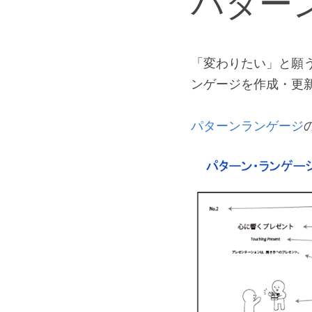
パター
「変わりたい」と願
ンゲージを作成・更
パターンランゲージ