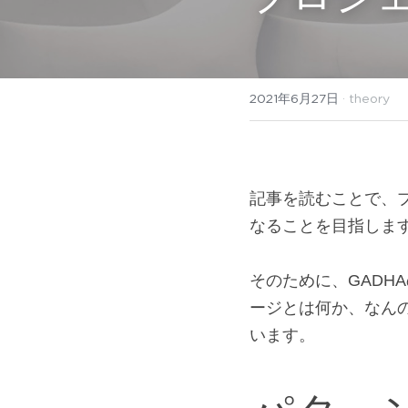
2021年6月27日
·
theory
記事を読むことで、
なることを目指しま
そのために、GAD
ージとは何か、なん
います。