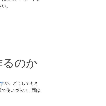
さい。
作るのか
ます
が、どうしてもさ
常で使いづらい」面は