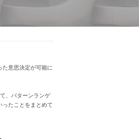
った意思決定が可能に
けて、パターンランゲ
いったことをまとめて