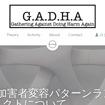
Theory
Activity
About
Contact
ロ
A加害者変容パターン
ェクトについて