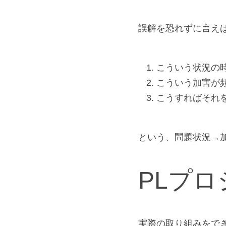
誤解を恐れずに言えば
こういう状況の
こういう加害が
こうすればそれ
という、問題状況→
PLプ
実際の取り組みをで