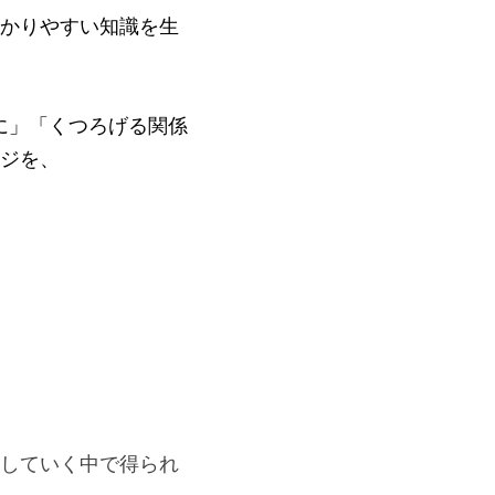
わかりやすい知識を生
に」「くつろげる関係
ージを、
化していく中で得られ