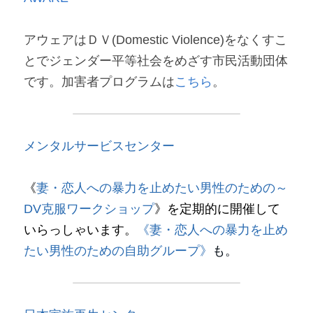
アウェアはＤＶ(Domestic Violence)をなくすこ
とでジェンダー平等社会をめざす市民活動団体
です。加害者プログラムは
こちら
。
メンタルサービスセンタ
ー
《
妻・恋人への暴力を止めたい男性のための～
DV克服ワークショップ
》
を定期的に開催して
いらっしゃいます。
《妻・恋人への暴力を止め
たい男性のための自助グループ》
も。