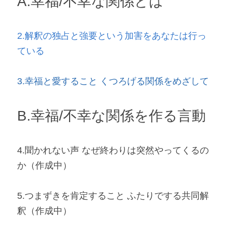
A.幸福/不幸な関係とは
2.解釈の独占と強要という加害をあなたは行っ
ている
3.幸福と愛すること くつろげる関係をめざして
B.幸福/不幸な関係を作る言動
4.聞かれない声 なぜ終わりは突然やってくるの
か（作成中）
5.つまずきを肯定すること ふたりでする共同解
釈
（作成中）