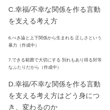
C.幸福/不幸な関係を作る言動
を支える考え方
6.べき論と上下関係から生まれる 正しさという
暴力
（作成中）
7.できる範囲で大切にする 別れもあり得る対等
なふたりだから
（作成中）
D.
幸福/不幸な関係を作る言動
を支える
考え方はどう身につ
き、変わるのか