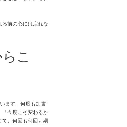
だろうか」と。そのよ
不公正感、「そんなこ
ことと思います。それ
れる前の心には戻れな
からこ