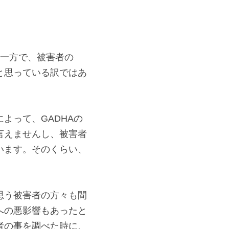
状況の方
。一方で、被害者の
と思っている訳ではあ
よって、GADHAの
言えませんし、被害者
います。そのくらい、