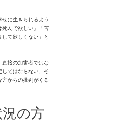
思います。何度も加害
」「今度こそ変わるか
じて、何回も何回も期
幸せに生きられるよう
は死んで欲しい」「苦
りして欲しくない」と
。直接の加害者ではな
定してはならない、そ
な方からの批判がくる