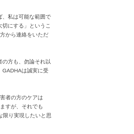
きるパートナープログ
ば、私は可能な範囲で
大切にする」というこ
る方から連絡をいただ
者の方も、勿論それ以
GADHAは誠実に受
被害者の方のケアは