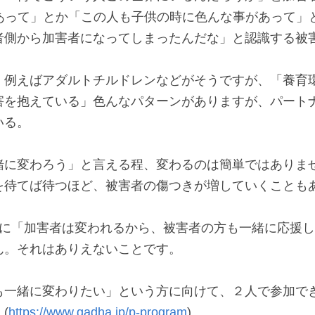
ものならば、一緒に変わって幸せに生きていきたい」と
の凄く傷ついてきたし、許せない気持ちもあるし、子供
、「何でこういう人この世界にいるんだろうか」と加害
があって」とか「この人も子供の時に色んな事があって」
者側から加害者になってしまったんだな」と認識する被
、例えばアダルトチルドレンなどがそうですが、「養育
害を抱えている」色んなパターンがありますが、パート
る。

緒に変わろう」と言える程、変わるのは簡単ではありま
を待てば待つほど、被害者の傷つきが増していくこともあ
簡単に「加害者は変われるから、被害者の方も一緒に応援