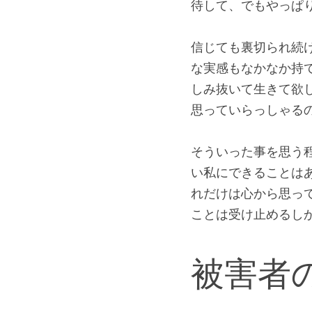
GADHAに強い批
者の方を信じてみた
もしれない」「謝っ
待して、でもやっぱ
信じても裏切られ続
な実感もなかなか持
しみ抜いて生きて欲
思っていらっしゃる
そういった事を思う
い私にできることは
れだけは心から思っ
ことは受け止めるし