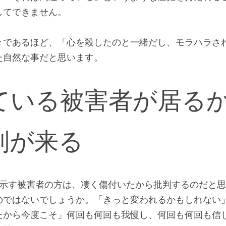
、加害なんて過去の事であるかのように振舞っているの
感情、怒りの感情は勿論、何か拭えない疑念であるとか
」「それは間違っている」というような感覚を持たれる
てできません。

々であるほど、「心を殺したのと一緒だし、モラハラさ
た自然な事だと思います。
ている被害者が居る
判が来る