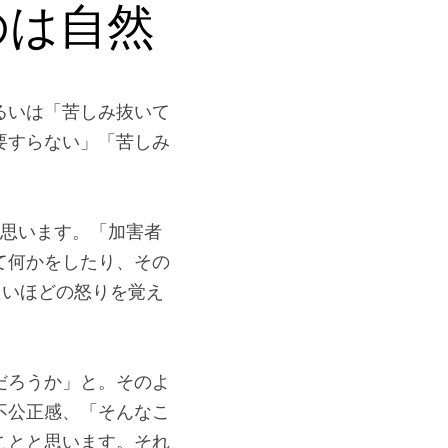
したのと一緒です。加
のは自然
るいは「苦しみ抜いて
要すらない」「苦しみ
と思います。「加害者
て何かをしたり、その
たいほどの怒りを覚え