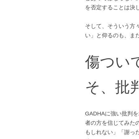
「何を良い人ぶって
うに仰る方々のその
とあってはならない
を否定することは決し
そして、そういう方
い」と仰るのも、ま
傷つい
そ、批