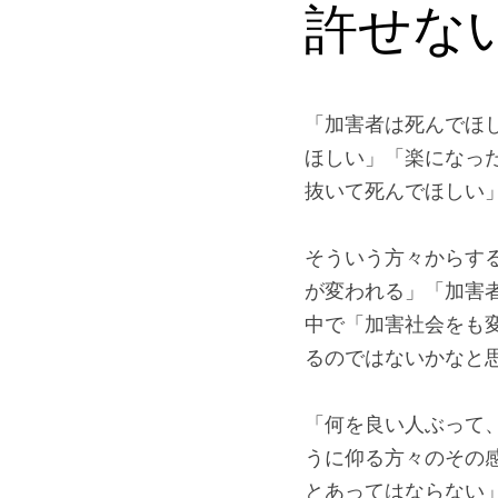
「モラハラされた人
害者が集まって救わ
許せな
「加害者は死んでほ
ほしい」「楽になっ
抜いて死んでほしい
そういう方々からす
が変われる」「加害
中で「加害社会をも
るのではないかなと