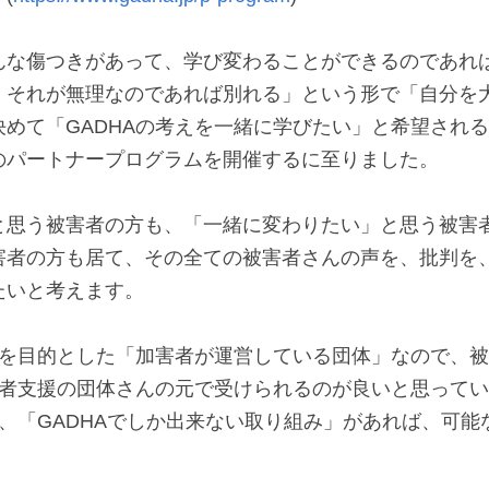
ん。それはありえないことです。
も一緒に変わりたい」という方に向けて、２人で参加で
(
https://www.gadha.jp/p-program
)
んな傷つきがあって、学び変わることができるのであれ
、それが無理なのであれば別れる」という形で「自分を
決めて「GADHAの考えを一緒に学びたい」と希望され
のパートナープログラムを開催するに至りました。

と思う被害者の方も、「一緒に変わりたい」と思う被害
害者の方も居て、その全ての被害者さんの声を、批判を、
いと考えます。

変容を目的とした「加害者が運営している団体」なので、