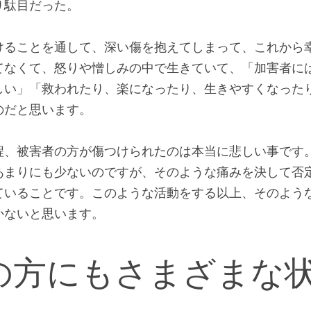
判を示す被害者の方は、凄く傷付いたから批判するのだと
のではないでしょうか。「きっと変われるかもしれない
たから今度こそ」何回も何回も我慢し、何回も何回も信
り駄目だった。
けることを通して、深い傷を抱えてしまって、これから
てなくて、怒りや憎しみの中で生きていて、「加害者に
しい」「救われたり、楽になったり、生きやすくなった
のだと思います。
程、被害者の方が傷つけられたのは本当に悲しい事です
あまりにも少ないのですが、そのような痛みを決して否
ていることです。このような活動をする以上、そのよう
かないと思います。