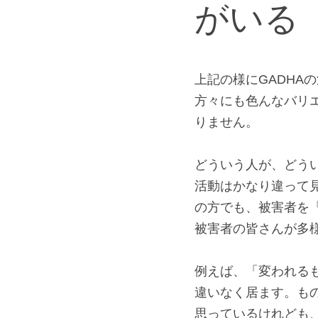
被害者
がいる
上記の様にGADH
方々にも色んなバリ
りません。
どういう人が、どう
活動はかなり違って
の方でも、被害者を
被害者の皆さんが多