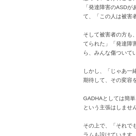
例えば、「変われる
違いなく居ます。も
思っているけれども
「発達障害のASD
て、「この人は被害
そして被害者の方も
てられた」「発達障
ら、みんな傷ついてい
しかし、「じゃあ一
期待して、その変容
GADHAとしては