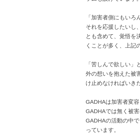
という主張はしませ
その上で、「それで
ラムも設けています。
「加害者側にもいろ
それを応援したいし
とも含めて、覚悟を
くことが多く、上記
「苦しんで欲しい」
外の想いを抱えた被
け止めなければいきた
GADHAは加害者