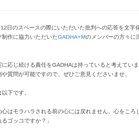
3月12日のスペースの際にいただいた批判への応答を文字
ツ制作に協力いただいた
GADHA+M
のメンバーの方々に
に応じ続ける責任をGADHAは持っていると考えてい
判や質問が可能ですので、ぜひご意見くださいませ。
は以下です。