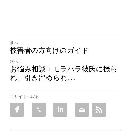
前へ
被害者の方向けのガイド
次へ
お悩み相談：モラハラ彼氏に振ら
れ、引き留められ…
サイトへ戻る