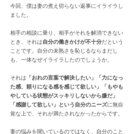
今回、僕は妻の煮え切らない返事にイライラし
ました。
相手の相談に乗り、相手がそれを解消できない
とき、それは
自分の働きかけが不十分
だという
ことです。自分の未熟さを恥じるならまだし
も、一体なぜイライラしたのでしょうか。
それは
「おれの言葉で解決したい」「力になっ
た感、頼りになる感を感じて欲しい」「もやも
やしている状態がスッキリしないから嫌だ」
「感謝して欲しい」という自分のニーズ
に無自
覚な上で、それが満たされなかったからです。
妻の悩みを聞いているのではなく、自分のこと