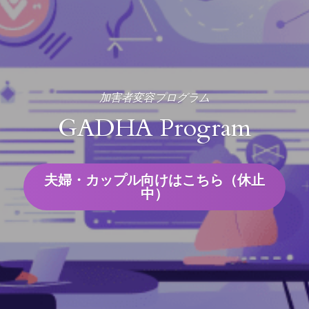
加害者変容プログラム
GADHA Program
夫婦・カップル向けはこちら（休止
中）