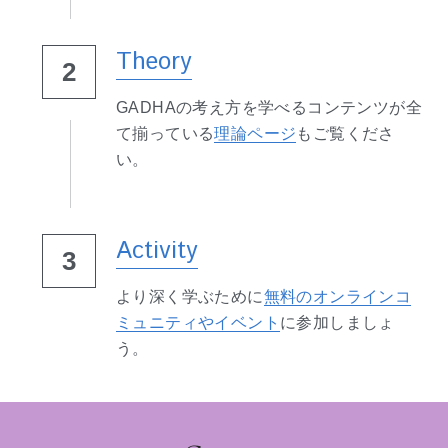
Theory
2
GADHAの考え方を学べるコンテンツが全
て揃っている
理論ページ
もご覧くださ
い。
Activity
3
より深く学ぶために
無料のオンラインコ
ミュニティやイベント
に参加しましょ
う。