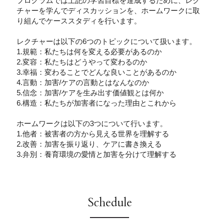
プログラムでは上記の学習目標を達成するために、レク
チャーを学んでディスカッションを、ホームワークに取
り組んでケーススタディを行います。
レクチャーは以下の6つのトピックについて扱います。
1.規範：私たちは何を変える必要があるのか
2.変容：私たちはどうやって変わるのか
3.幸福：変わることでどんな良いことがあるのか
4.言動：加害/ケアの言動とはなんなのか
5.信念：加害/ケアを生み出す価値観とは何か
6.構造：私たちが加害者になった理由とこれから
ホームワークは以下の3つについて行います。
1.他者：被害者の方から見える世界を理解する
2.改善：加害を振り返り、ケアに書き換える
3.弁別：養育環境の愛情と加害を分けて理解する
Schedule