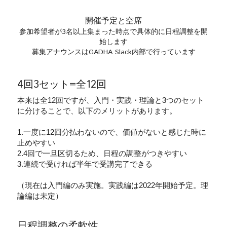
開催予定と空席
参加希望者が3名以上集まった時点で具体的に日程調整を開
始します
募集アナウンスはGADHA Slack内部で行っています
4回3セット=全12回
本来は全12回ですが、入門・実践・理論と3つのセット
に分けることで、以下のメリットがあります。
1.一度に12回分払わないので、価値がないと感じた時に
止めやすい
2.4回で一旦区切るため、日程の調整がつきやすい
3.連続で受ければ半年で受講完了できる
（現在は入門編のみ実施。実践編は2022年開始予定。理
論編は未定）
日程調整の柔軟性