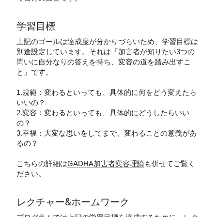
学習目標
上記のゴールは達成度が分かりづらいため、学習目標は
別途設定しています。それは「加害者が知りたい3つの
問いに自分なりの答えを持ち、変容の道を踏み出すこ
と」です。
1.規範：変わるといっても、具体的に何をどう変えたら
いいの？
2.変容：変わるといっても、具体的にどうしたらいい
の？
3.幸福：大変な思いをしてまで、変わることの意義があ
るの？
こちらの詳細は
GADHA加害者変容理論
も併せてご覧く
ださい。
レクチャー&ホームワーク