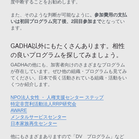
度中断することをお勧めします。
また、そのような判断が可能なように
、参加費用の支払
いは初回プログラム完了後、2回目参加まで
となってい
ます。
GADHA以外にもたくさんあります。相性
の良いプログラムを探してみましょう。
GADHAの他にも、加害者向けのさまざまなプログラム
が存在しています。ぜひ他の組織・プログラムも見てみ
てください。日本で長く活動されている組織・活動をい
くつか紹介します。
NPO法人女性 ・ 人権支援センター​ ステップ
特定非営利活動法人RRP研究会
AWARE
メンタルサービスセンター
日本家族再生センター
他にもさまざまありますので「DV　プログラム」など