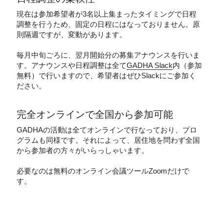
現在は参加希望者が3名以上集まったタイミングで日程
調整を行うため、固定の日程にはなっておりません。原
則隔週ですが、変動があります。
毎月中旬ごろに、翌月開始分の募集アナウンスを行いま
す。アナウンスや日程調整は全て
GADHA Slack
内（参加
無料）で行いますので、希望者はぜひSlackにご参加く
ださい。
完全オンラインで全国から参加可能
GADHAの活動は全てオンラインで行なっており、プロ
グラムも同様です。それによって、居住地を問わず全国
から参加者の方々がいらっしゃいます。
必要なのは無料のオンライン会議ツールZoomだけで
す。