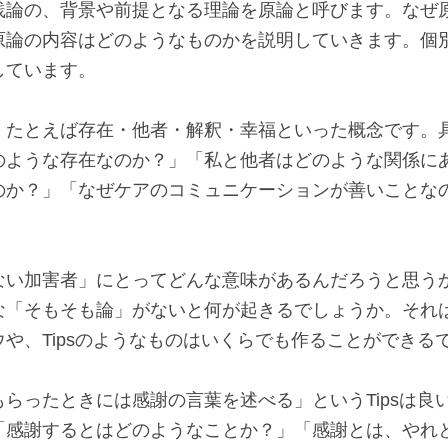
践論の、背景や前提となる理論を原論と呼びます。なぜ
原論の内容はどのようなものかを説明していきます。個
しています。
、たとえば存在・他者・解釈・幸福といった概念です。
のような存在なのか？」「私と他者はどのような関係に
のか？」「なぜケアのコミュニケーションが善いことな
ない加害者」にとってどんな意味があるんだろうと思う
な「そもそも論」がないと何が起きるでしょうか。それ
や、Tipsのようなものはいくらでも作ることができる
らったときには感謝の言葉を述べる」というTipsは良
「感謝するとはどのようなことか？」「感謝とは、やれ