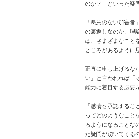
のか？」といった疑問
「悪意のない加害者
の裏返しなのか、理
は、さまざまなことを
ところがあるように
正直に申し上げるな
い」と言われれば「
能力に着目する必要
「感情を承認するこ
ってどのようなこと
るようになることな
た疑問が湧いてくる