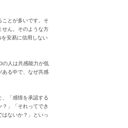
ることが多いです。そ
ません。そのような方
sを安易に信用しない
Dの人は共感能力が低
がある中で、なぜ共感
と、「感情を承認する
か？」「それってでき
ではないか？」といっ