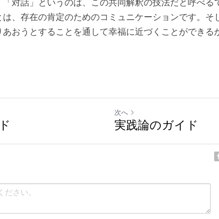
、「対話」というのは、この共同解釈の技法だと呼べる
とは、存在の肯定のためのコミュニケーションです。そ
りあおうとすることを通して幸福に近づくことができる
次へ
ド
実践論のガイド