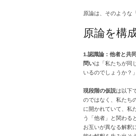
原論は、そのような
原論を構
1.認識論：他者と共
問い
は「私たちが同
いるのでしょうか？
現段階の仮説
は以下
のではなく、私たち
に開かれていて、私
う「他者」と関わる
お互いが異なる解釈