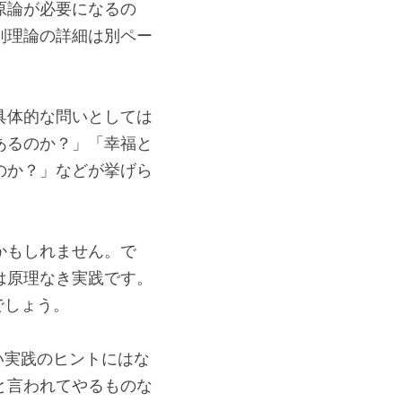
原論が必要になるの
別理論の詳細は別ペー
具体的な問いとしては
あるのか？」「幸福と
のか？」などが挙げら
かもしれません。で
は原理なき実践です。
でしょう。
い実践のヒントにはな
と言われてやるものな