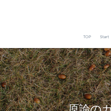
TOP
Start
原論の