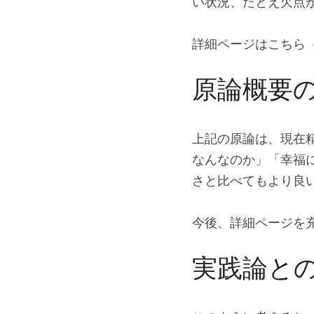
い状況、たとえ欠点
詳細ページはこちら
原論概要
上記の原論は、現在
なんなのか」「幸福
さと比べてもより良
今後、詳細ページを
実践論と