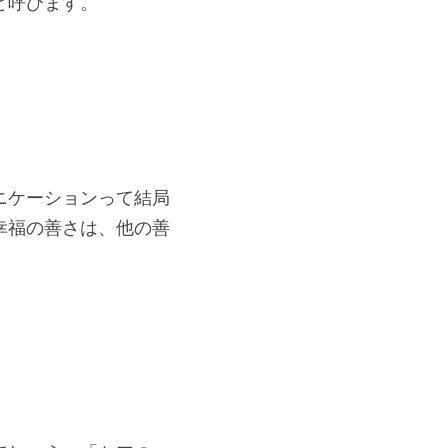
と呼びます。
ニケーションって結局
幸福の善さは、他の善