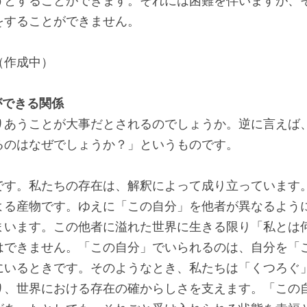
うとすることができます。それには困難を伴いますが、
をすることができません。
（作成中）
ができる関係
りあうことが大事だとされるのでしょうか。逆に言えば
るのはなぜでしょうか？」というものです。
です。私たちの存在は、解釈によって成り立っています
よる産物です。ゆえに「この自分」を他者が異なるよう
まいます。この他者に溢れた世界に生きる限り「私とは
はできません。「この自分」でいられるのは、自分を「
にいるときです。そのようなとき、私たちは「くつろぐ
り、世界における存在の確からしさを支えます。「この