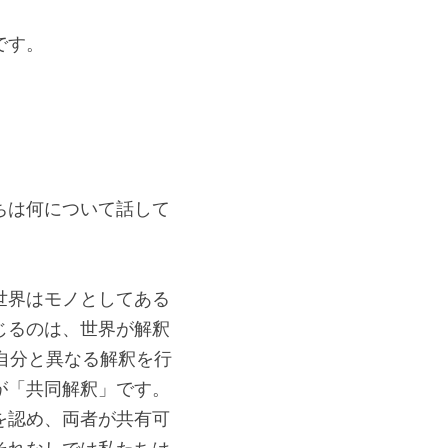
です。
ちは何について話して
世界はモノとしてある
じるのは、世界が解釈
自分と異なる解釈を行
が「共同解釈」です。
を認め、両者が共有可