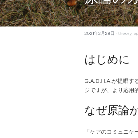
2021年2月28日
·
theory,
ep
はじめに
G.A.D.H.A.が提
ジですが、より応用
なぜ原論
「ケアのコミュニケ