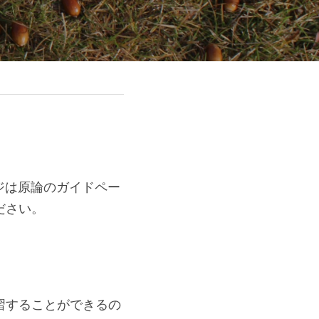
ジは原論のガイドペー
ださい。
習することができるの