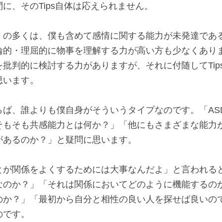
に、そのTips自体は応えられません。
」の多くは、僕も含めて感情に関する能力が未発達であ
論的・理屈的に物事を理解する力が高い方も少なくあり
批判的に検討する力がありますが、それに付随してTip
思います。
らば、誰よりも僕自身がそういうタイプなのです。「AS
そもそも共感能力とは何か？」「他にもさまざまな能力
があるのか？」と疑問に思います。
とが関係をよくするためには大事なんだよ」と言われる
なのか？」「それは関係においてどのように機能するの
のか？」「最初から自分と相性の良い人を探せば良いの
のです。