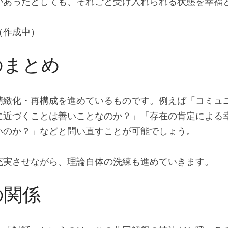
があったとしても、それごと受け入れられる状態を幸福
（作成中）
のまとめ
精緻化・再構成を進めているものです。例えば「コミュ
に近づくことは善いことなのか？」「存在の肯定による
いのか？」などと問い直すことが可能でしょう。
充実させながら、理論自体の洗練も進めていきます。
の関係