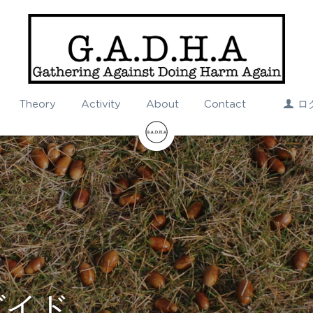
Theory
Activity
About
Contact
ロ
ガイド