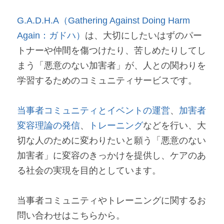
G.A.D.H.A（Gathering Against Doing Harm 
Again：ガドハ）
は、大切にしたいはずのパー
トナーや仲間を傷つけたり、苦しめたりしてし
まう「悪意のない加害者」が、人との関わりを
学習するためのコミュニティサービスです。
当事者コミュニティとイベントの運営
、
加害者
変容理論の発信
、
トレーニング
などを行い、大
切な人のために変わりたいと願う「悪意のない
加害者」に変容のきっかけを提供し、ケアのあ
る社会の実現を目的としています。
当事者コミュニティやトレーニングに関するお
問い合わせはこちらから。