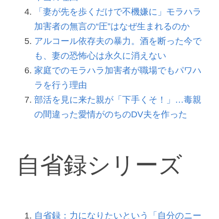
「妻が先を歩くだけで不機嫌に」モラハラ
加害者の無言の“圧”はなぜ生まれるのか
アルコール依存夫の暴力。酒を断った今で
も、妻の恐怖心は永久に消えない
家庭でのモラハラ加害者が職場でもパワハ
ラを行う理由
部活を見に来た親が「下手くそ！」…毒親
の間違った愛情がのちのDV夫を作った
自省録シリーズ
自省録：力になりたいという「自分のニー