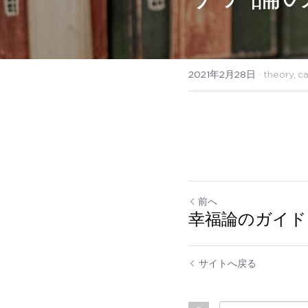
2021年2月28日
·
theory,
ca
前へ
幸福論のガイド
サイトへ戻る