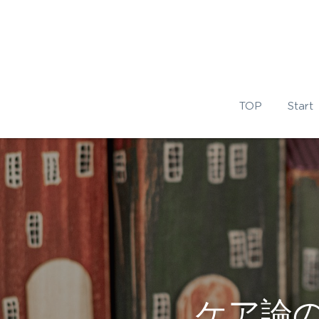
TOP
Start
ケア論