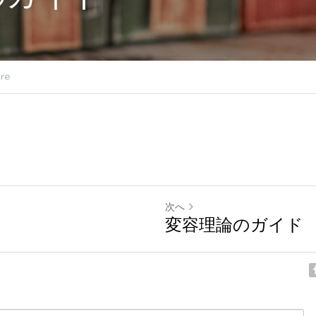
re
次へ
変容理論のガイド