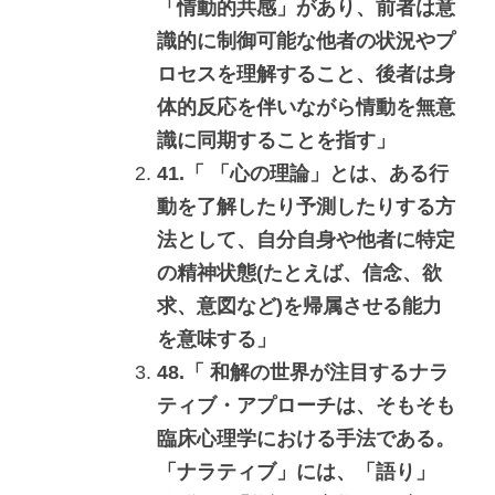
「情動的共感」があり、前者は意
識的に制御可能な他者の状況やプ
ロセスを理解すること、後者は身
体的反応を伴いながら情動を無意
識に同期することを指す」
41.「 「心の理論」とは、ある行
動を了解したり予測したりする方
法として、自分自身や他者に特定
の精神状態(たとえば、信念、欲
求、意図など)を帰属させる能力
を意味する」
48.「 和解の世界が注目するナラ
ティブ・アプローチは、そもそも
臨床心理学における手法である。
「ナラティブ」には、「語り」