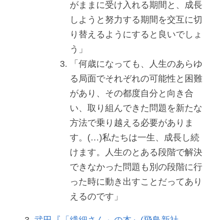
がままに受け入れる期間と、成長
しようと努力する期間を交互に切
り替えるようにすると良いでしょ
う」
「何歳になっても、人生のあらゆ
る局面でそれぞれの可能性と困難
があり、その都度自分と向き合
い、取り組んできた問題を新たな
方法で乗り越える必要がありま
す。(…)私たちは一生、成長し続
けます。人生のとある段階で解決
できなかった問題も別の段階に行
った時に動き出すことだってあり
えるのです」
武田『「繊細さん」の本』(飛鳥新社、