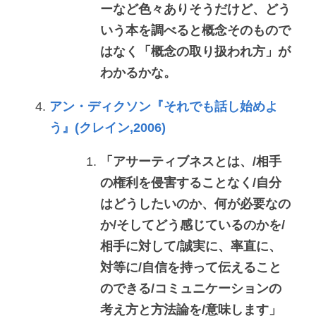
ーなど色々ありそうだけど、どう
いう本を調べると概念そのもので
はなく「概念の取り扱われ方」が
わかるかな。
アン・ディクソン『それでも話し始めよ
う』(クレイン,2006)
「アサーティブネスとは、/相手
の権利を侵害することなく/自分
はどうしたいのか、何が必要なの
か/そしてどう感じているのかを/
相手に対して/誠実に、率直に、
対等に/自信を持って伝えること
のできる/コミュニケーションの
考え方と方法論を/意味します」