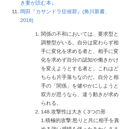
き妻が読む本』
岡田『カサンドラ症候群』(角川新書、
2018)
関係の不和においては、要求型と
調整型がいる。自分は変わらず相
手に変化を求める者と、相手に変
化を求めず自分の認知や働きかけ
を変えようとする者と。これはど
ちらも片手落ちなのだ。自分と相
手の「関係」を健やかにしようと
双方が思うなら、違う動きが求め
られる。
148.攻撃性は大きく3つの形
1.積極的攻撃:怒りと共に相手を責
める強い感情を伴ったあからさま