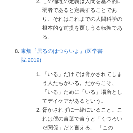
この倫理の定義は人間を基本的に
弱者であると定義することであ
り、それはこれまでの人間科学の
根本的な前提を覆しうる転換であ
る。
東畑『居るのはつらいよ』(医学書
院,2019)
「いる」だけでは脅かされてしま
う人たちがいる。だからこそ、
「いる」ために「いる」場所とし
てデイケアがあるという。
脅かされずに一緒にいること。こ
れは僕の言葉で言うと「くつろい
だ関係」だと言える。 「この