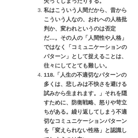
失ってしまったりする。
私はこういう人間だから、昔から
こういう人なの、おれへの人格批
判か、変われというのは否定
だ…。その人の「人間性や人格」
ではなく「コミュニケーションの
パターン」として捉えることは、
往々にしてとても難しい。
118.「人生の不適切なパターンの
多くは、悲しみは不快さを避ける
試みから生まれます。」それを隠
すために、防衛戦略、怒りや苛立
ちがある。繰り返してしまう不適
切なコミュニケーションパターン
を「変えられない性格」と認識し