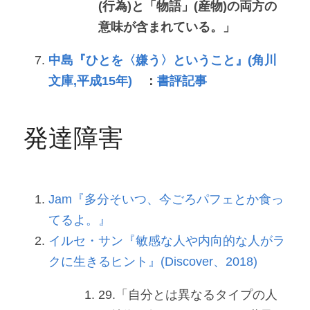
(行為)と「物語」(産物)の両方の
意味が含まれている。」
中島『ひとを〈嫌う〉ということ』(角川
文庫,平成15年)
　：
書評記事
発達障害
Jam『多分そいつ、今ごろパフェとか食っ
てるよ。』
イルセ・サン『敏感な人や内向的な人がラ
クに生きるヒント』(Discover、2018)
29.「自分とは異なるタイプの人