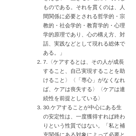
ものである。それを貫くのは、人
間関係に必要とされる哲学的・宗
教的・社会学的・教育学的・心理
学的原理であり、心の構え方、対
話、実践などとして現れる総体で
ある。」
7.〈ケアするとは、その人が成長
すること、自己実現することを助
けること〉〈「専心」がなくなれ
ば、ケアは喪失する〉〈ケアは連
続性を前提としている〉
30.ケアすることが中心にある生
の安定性は、一度獲得すれば終わ
りという性質ではない。「私と補
充関係にある対象によって必要と