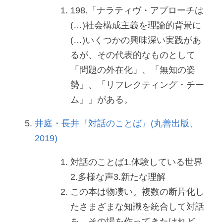
198.「ナラティヴ・アプローチは
(…)社会構成主義を理論的背景に
(…)いくつかの興味深い実践があ
るが、その代表的なものとして
「問題の外在化」、「無知の姿
勢」、「リフレクティング・チー
ム」」がある。
井庭・長井『対話のことば』(丸善出版、
2019)
対話のことば1.体験している世界
2.多様な声3.新たな理解
この本は物凄い。複数の断片化し
たさまざまな知識を統合して対話
を、その場を作ってきたけれど、