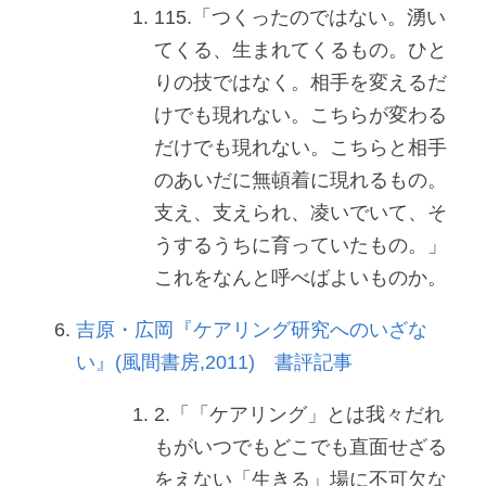
115.「つくったのではない。湧い
てくる、生まれてくるもの。ひと
りの技ではなく。相手を変えるだ
けでも現れない。こちらが変わる
だけでも現れない。こちらと相手
のあいだに無頓着に現れるもの。
支え、支えられ、凌いでいて、そ
うするうちに育っていたもの。」 
これをなんと呼べばよいものか。
吉原・広岡『ケアリング研究へのいざな
い』(風間書房,2011)
書評記事
2.「「ケアリング」とは我々だれ
もがいつでもどこでも直面せざる
をえない「生きる」場に不可欠な