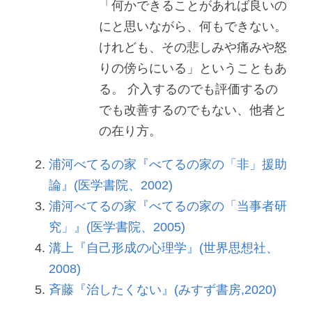
「何かできることがあれば良いの
にと思いながら、何もできない。
けれども、その悲しみや痛みや怒
りの傍らにいる」ということもあ
る。 介入するのでも評価するの
でも改善するのでもない、他者と
の在り方。
浦河べてるの家『べてるの家の「非」援助
論』(医学書院、2002)
浦河べてるの家『べてるの家の「当事者研
究」』(医学書院、2005)
溝上『自己形成の心理学』(世界思想社、
2008)
斉藤『治したくない』(みすず書房,2020)