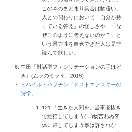
この本のまとまり具合は物凄い。
人との関わりにおいて「自分が持
っている答え」の怪しさや、「な
ぜこのように考えないのか？」と
いう暴力性を自覚できた人は是非
読んで欲しい。
中田『対話型ファシリテーションの手ほど
き』(ムラのミライ、2015)
ミハイル・バフチン『ドストエフスキーの
詩学』
121.「生きた人間を、当事者抜き
で総括してしまう(…)物言わぬ客
体に帰してしまう事は許されな