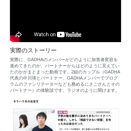
実際のストーリー
実際に、GADHAのメンバーがどのように加害者変容を
進めてきたのか、パートナーからはどのように見えてい
たのかがまとまった動画です。2組のカップル（GADHA
代表の中川瑛とパートナー、GADHAメンバーでプログ
ラムのファシリテーターなども務めるにさごさんとその
パートナー）の体験談です。ラジオのように聞けます。