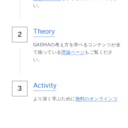
い。
Theory
2
GADHAの考え方を学べるコンテンツが全
て揃っている
理論ページ
もご覧くださ
い。
Activity
3
より深く学ぶために
無料のオンラインコ
ミュニティやイベント
に参加しましょ
う。