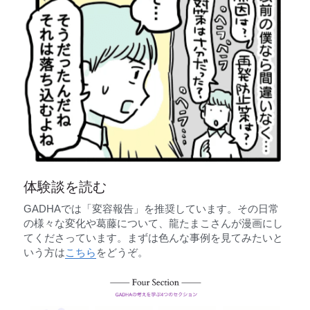
体験談を読む
GADHAでは「変容報告」を推奨しています。その日常
の様々な変化や葛藤について、龍たまこさんが漫画にし
てくださっています。まずは色んな事例を見てみたいと
いう方は
こちら
をどうぞ。