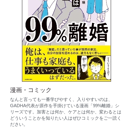
漫画・コミック
なんと言っても一番学びやすく、入りやすいのは、
GADHA代表が原作を手掛けている漫画「99%離婚」シ
リーズです。加害とは何か、ケアとは何か、変わるとは
どういうことかを知りたい人はぜひコミックをご一読く
ださい。