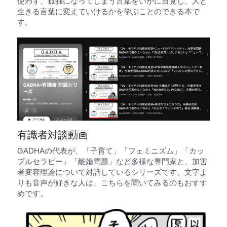
使わず、孤独になってしまう言葉をいかに自覚し、人と
生きる言葉に変えていけるかを学ぶことのできる本で
す。
有識者対談動画
GADHAの代表が、「子育て」「フェミニズム」「カッ
プルセラピー」「離婚問題」など多様な専門家と、加害
者変容理論について対話しているシリーズです。文字よ
りも音声が好きな人は、こちらを聞いてみるのもおすす
めです。