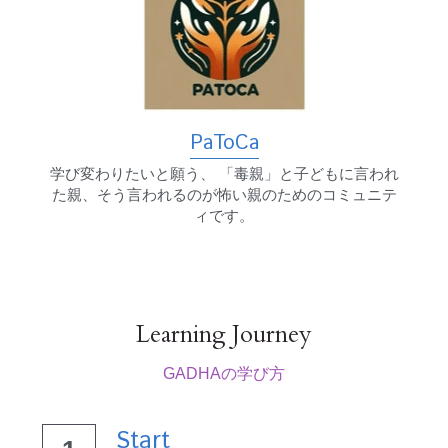
PaToCa
学び変わりたいと願う、 「毒親」と子どもに言われ
た親、そう言われるのが怖い親のためのコミュニテ
ィです。
Learning Journey
GADHAの学び方
Start