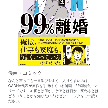
漫画・コミック
なんと言っても一番学びやすく、入りやすいのは、
GADHA代表が原作を手掛けている漫画「99%離婚」シ
リーズです。加害とは何か、ケアとは何か、変わるとは
どういうことかを知りたい人はぜひコミックをご一読く
ださい。