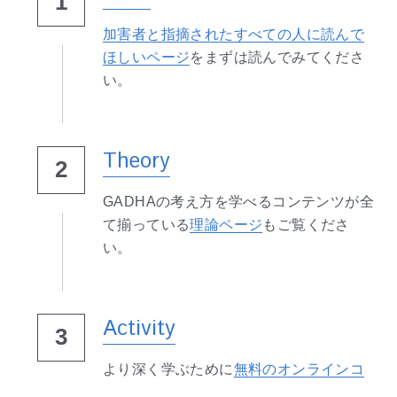
1
加害者と指摘されたすべての人に読んで
ほしいページ
をまずは読んでみてくださ
い。
Theory
2
GADHAの考え方を学べるコンテンツが全
て揃っている
理論ページ
もご覧くださ
い。
Activity
3
より深く学ぶために
無料のオンラインコ
ミュニティやイベント
に参加しましょ