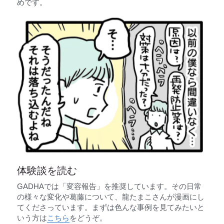
めです。
体験談を読む
GADHAでは「変容報告」を推奨しています。その日常
の様々な変化や葛藤について、龍たまこさんが漫画にし
てくださっています。まずは色んな事例を見てみたいと
いう方は
こちら
をどうぞ。